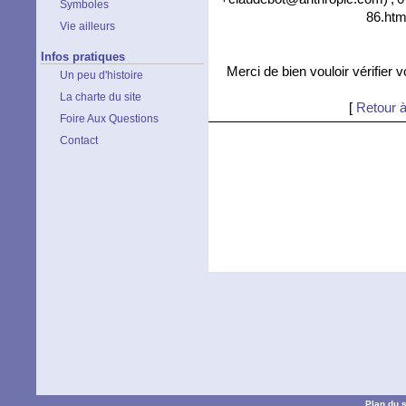
Symboles
86.htm
Vie ailleurs
Infos pratiques
Merci de bien vouloir vérifier 
Un peu d'histoire
La charte du site
[
Retour à
Foire Aux Questions
Contact
Plan du s