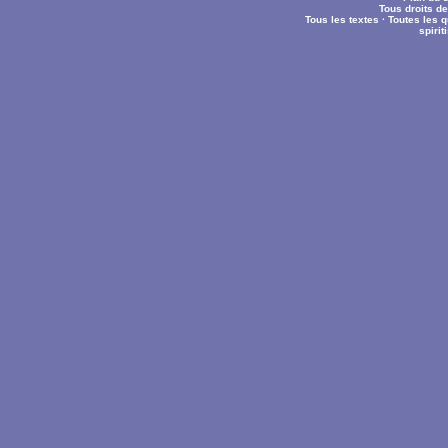
Tous droits d
Tous les textes
·
Toutes les 
spiri