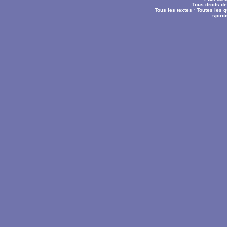
Tous droits d
Tous les textes
·
Toutes les 
spiri