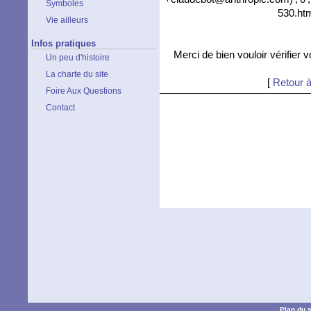
Symboles
530.htm
Vie ailleurs
Infos pratiques
Merci de bien vouloir vérifier 
Un peu d'histoire
La charte du site
[
Retour à
Foire Aux Questions
Contact
Plan du s