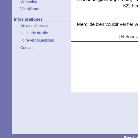
Symboles
622.htm
Vie ailleurs
Infos pratiques
Merci de bien vouloir vérifier 
Un peu d'histoire
La charte du site
[
Retour à
Foire Aux Questions
Contact
Plan du s