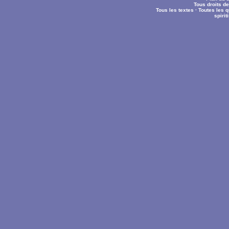
Tous droits d
Tous les textes
·
Toutes les 
spiri