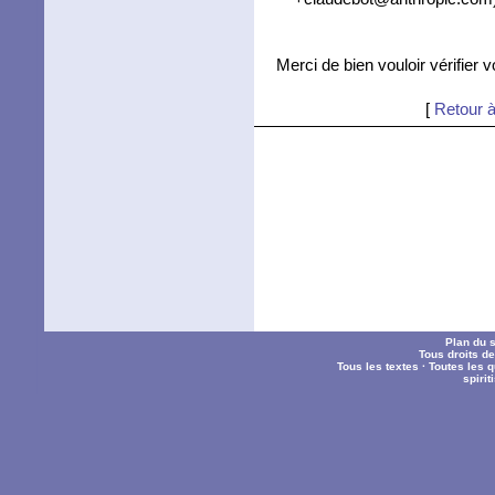
Merci de bien vouloir vérifier 
[
Retour à
Plan du s
Tous droits d
Tous les textes
·
Toutes les 
spiri