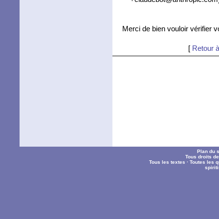
Merci de bien vouloir vérifier 
[
Retour à
Plan du s
Tous droits d
Tous les textes
·
Toutes les 
spiri