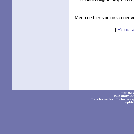
Merci de bien vouloir vérifier 
[
Retour à
Plan du s
Tous droits d
Tous les textes
·
Toutes les 
spiri