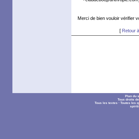
Merci de bien vouloir vérifier 
[
Retour à
Plan du s
Tous droits d
Tous les textes
·
Toutes les 
spiri