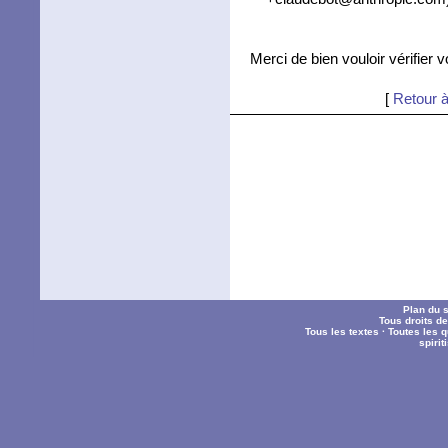
Merci de bien vouloir vérifier 
[
Retour à
Plan du s
Tous droits d
Tous les textes
·
Toutes les 
spiri