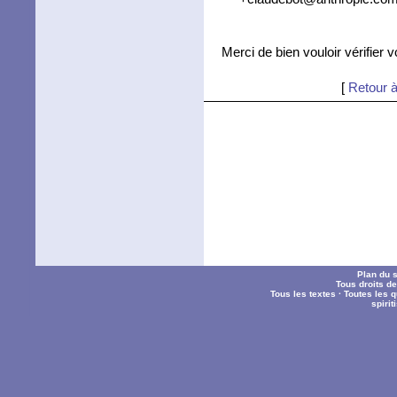
Merci de bien vouloir vérifier 
[
Retour à
Plan du s
Tous droits d
Tous les textes
·
Toutes les 
spiri