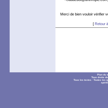
Merci de bien vouloir vérifier 
[
Retour à
Plan du s
Tous droits d
Tous les textes
·
Toutes les 
spiri