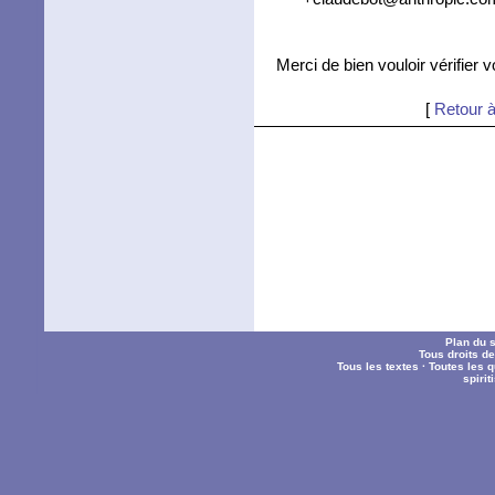
Merci de bien vouloir vérifier 
[
Retour à
Plan du s
Tous droits d
Tous les textes
·
Toutes les 
spiri