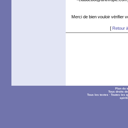
Merci de bien vouloir vérifier 
[
Retour à
Plan du s
Tous droits d
Tous les textes
·
Toutes les 
spiri