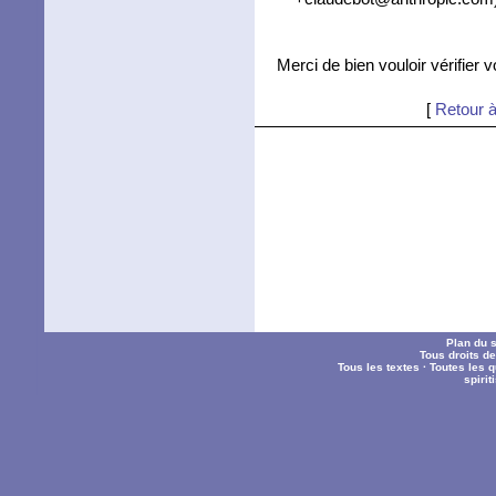
Merci de bien vouloir vérifier 
[
Retour à
Plan du s
Tous droits d
Tous les textes
·
Toutes les 
spiri