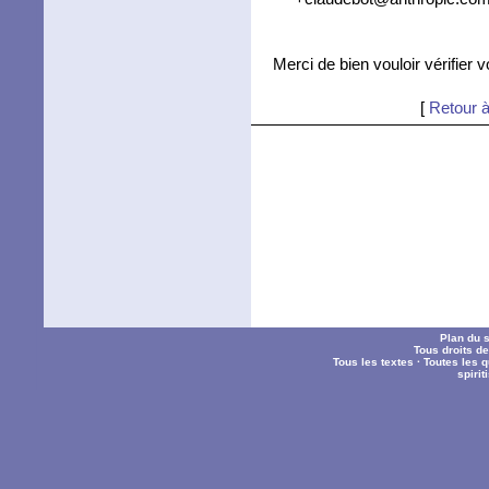
Merci de bien vouloir vérifier 
[
Retour à
Plan du s
Tous droits d
Tous les textes
·
Toutes les 
spiri