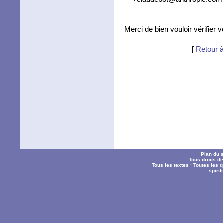
Merci de bien vouloir vérifier 
[
Retour à
Plan du s
Tous droits d
Tous les textes
·
Toutes les 
spiri