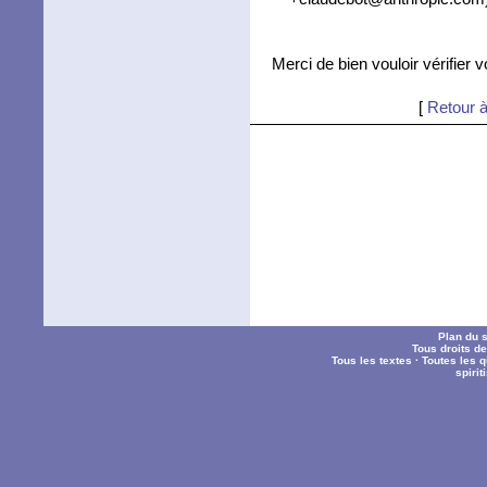
Merci de bien vouloir vérifier 
[
Retour à
Plan du s
Tous droits d
Tous les textes
·
Toutes les 
spiri