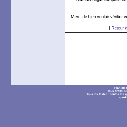
Merci de bien vouloir vérifier 
[
Retour à
Plan du s
Tous droits d
Tous les textes
·
Toutes les 
spiri