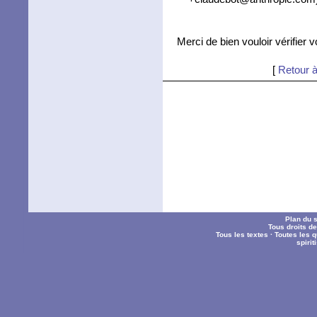
Merci de bien vouloir vérifier 
[
Retour à
Plan du s
Tous droits d
Tous les textes
·
Toutes les 
spiri