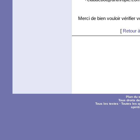
Merci de bien vouloir vérifier 
[
Retour à
Plan du s
Tous droits d
Tous les textes
·
Toutes les 
spiri