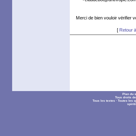
Merci de bien vouloir vérifier 
[
Retour à
Plan du s
Tous droits d
Tous les textes
·
Toutes les 
spiri