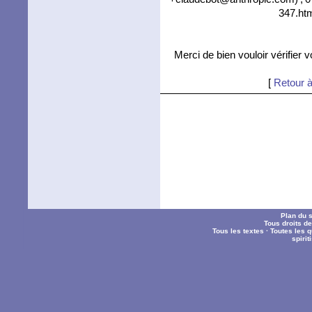
347.htm
Merci de bien vouloir vérifier 
[
Retour à
Plan du s
Tous droits d
Tous les textes
·
Toutes les 
spiri