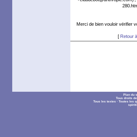
280.htm
Merci de bien vouloir vérifier 
[
Retour à
Plan du s
Tous droits d
Tous les textes
·
Toutes les 
spiri