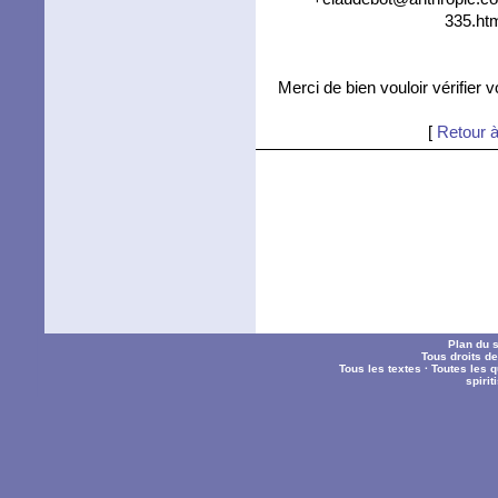
335.htm
Merci de bien vouloir vérifier 
[
Retour à
Plan du s
Tous droits d
Tous les textes
·
Toutes les 
spiri