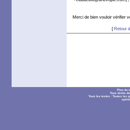
Merci de bien vouloir vérifier 
[
Retour à
Plan du s
Tous droits d
Tous les textes
·
Toutes les 
spiri