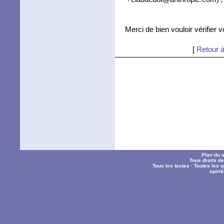
Merci de bien vouloir vérifier 
[
Retour à
Plan du s
Tous droits d
Tous les textes
·
Toutes les 
spiri