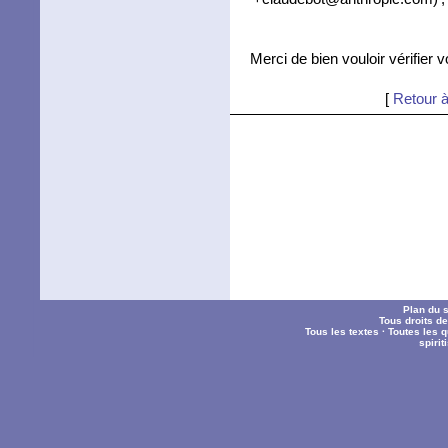
Merci de bien vouloir vérifier 
[
Retour à
Plan du s
Tous droits d
Tous les textes
·
Toutes les 
spiri