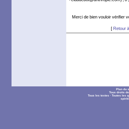
Merci de bien vouloir vérifier 
[
Retour à
Plan du s
Tous droits d
Tous les textes
·
Toutes les 
spiri