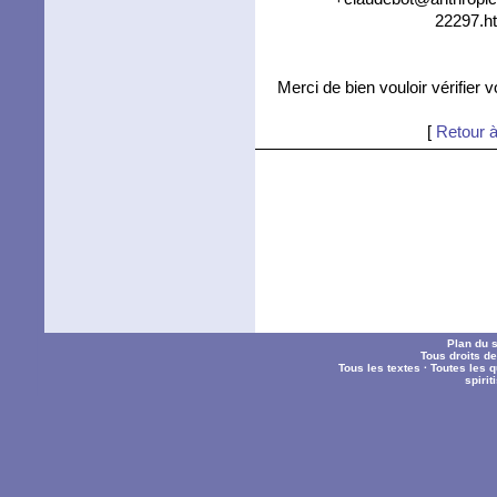
22297.ht
Merci de bien vouloir vérifier 
[
Retour à
Plan du s
Tous droits d
Tous les textes
·
Toutes les 
spiri