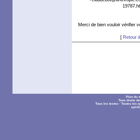
19787.ht
Merci de bien vouloir vérifier 
[
Retour à
Plan du s
Tous droits d
Tous les textes
·
Toutes les 
spiri