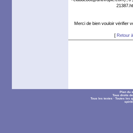
21387.ht
Merci de bien vouloir vérifier 
[
Retour à
Plan du s
Tous droits d
Tous les textes
·
Toutes les 
spiri