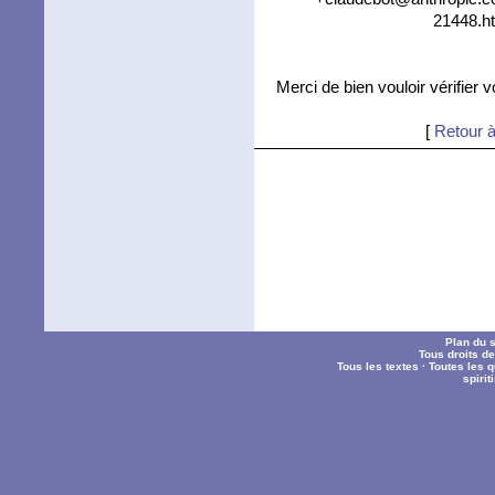
21448.ht
Merci de bien vouloir vérifier 
[
Retour à
Plan du s
Tous droits d
Tous les textes
·
Toutes les 
spiri