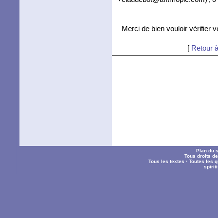
Merci de bien vouloir vérifier 
[
Retour à
Plan du s
Tous droits d
Tous les textes
·
Toutes les 
spiri