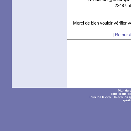
22487.ht
Merci de bien vouloir vérifier 
[
Retour à
Plan du s
Tous droits d
Tous les textes
·
Toutes les 
spiri