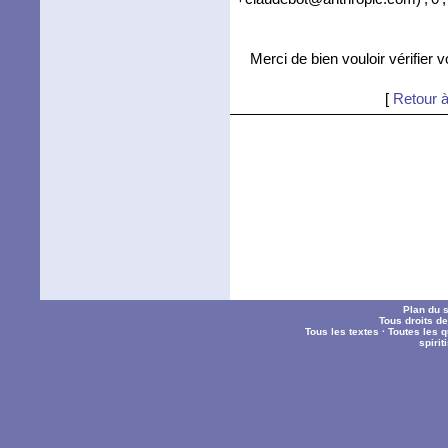
Merci de bien vouloir vérifier 
[
Retour à
Plan du s
Tous droits d
Tous les textes
·
Toutes les 
spiri