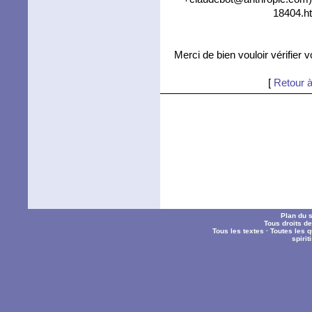
18404.ht
Merci de bien vouloir vérifier 
[
Retour à
Plan du s
Tous droits d
Tous les textes
·
Toutes les 
spiri