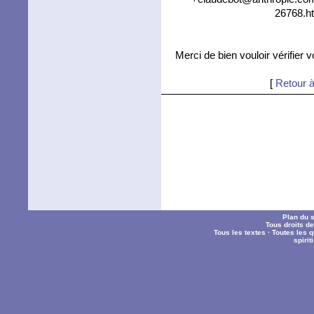
26768.ht
Merci de bien vouloir vérifier 
[
Retour à
Plan du s
Tous droits d
Tous les textes
·
Toutes les 
spiri