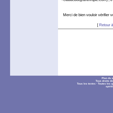
Merci de bien vouloir vérifier 
[
Retour à
Plan du s
Tous droits d
Tous les textes
·
Toutes les 
spiri