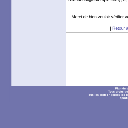
Merci de bien vouloir vérifier 
[
Retour à
Plan du s
Tous droits d
Tous les textes
·
Toutes les 
spiri