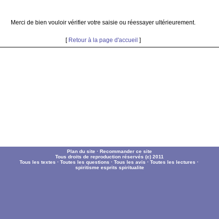
Merci de bien vouloir vérifier votre saisie ou réessayer ultérieurement.
[
Retour à la page d'accueil
]
Plan du site
·
Recommander ce site
Tous droits de reproduction réservés (c) 2011
Tous les textes
·
Toutes les questions
·
Tous les avis
·
Toutes les lectures
·
spiritisme
esprits
spiritualite