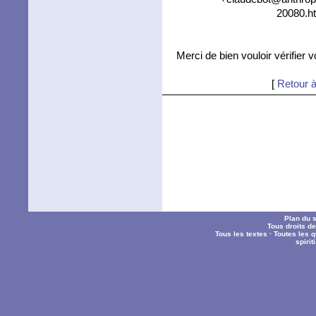
20080.ht
Merci de bien vouloir vérifier 
[
Retour à
Plan du s
Tous droits d
Tous les textes
·
Toutes les 
spiri