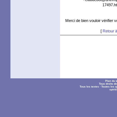
17497.ht
Merci de bien vouloir vérifier 
[
Retour à
Plan du s
Tous droits d
Tous les textes
·
Toutes les 
spiri