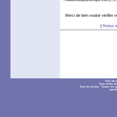
Merci de bien vouloir vérifier 
[
Retour à
Plan du s
Tous droits d
Tous les textes
·
Toutes les 
spiri