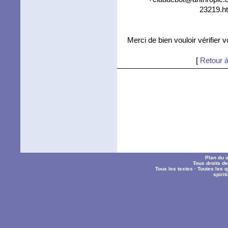
23219.ht
Merci de bien vouloir vérifier 
[
Retour à
Plan du s
Tous droits d
Tous les textes
·
Toutes les 
spiri