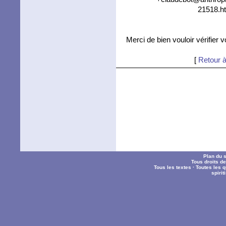
21518.ht
Merci de bien vouloir vérifier 
[
Retour à
Plan du s
Tous droits d
Tous les textes
·
Toutes les 
spiri