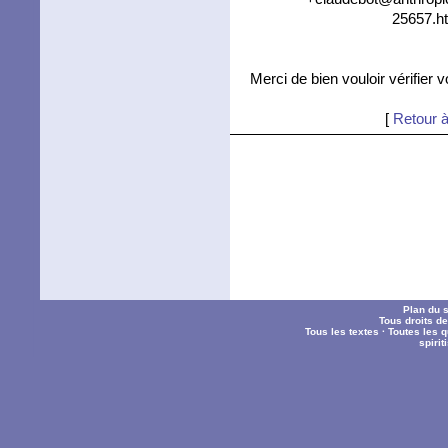
25657.ht
Merci de bien vouloir vérifier 
[
Retour à
Plan du s
Tous droits d
Tous les textes
·
Toutes les 
spiri