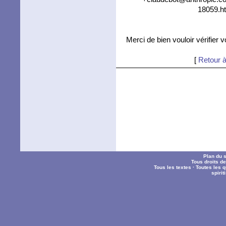
18059.ht
Merci de bien vouloir vérifier 
[
Retour à
Plan du s
Tous droits d
Tous les textes
·
Toutes les 
spiri