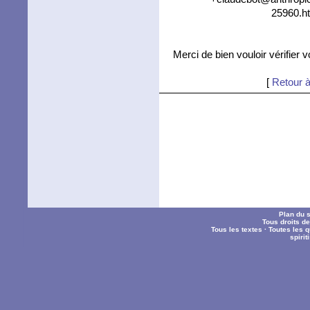
25960.ht
Merci de bien vouloir vérifier 
[
Retour à
Plan du s
Tous droits d
Tous les textes
·
Toutes les 
spiri