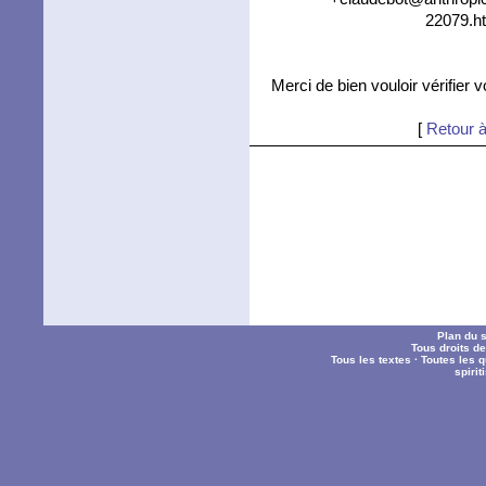
22079.ht
Merci de bien vouloir vérifier 
[
Retour à
Plan du s
Tous droits d
Tous les textes
·
Toutes les 
spiri