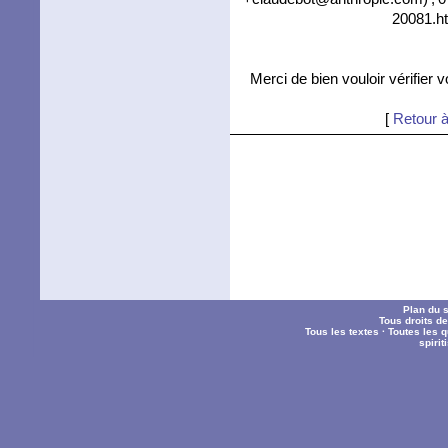
20081.ht
Merci de bien vouloir vérifier 
[
Retour à
Plan du s
Tous droits d
Tous les textes
·
Toutes les 
spiri