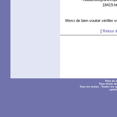
18419.ht
Merci de bien vouloir vérifier 
[
Retour à
Plan du s
Tous droits d
Tous les textes
·
Toutes les 
spiri